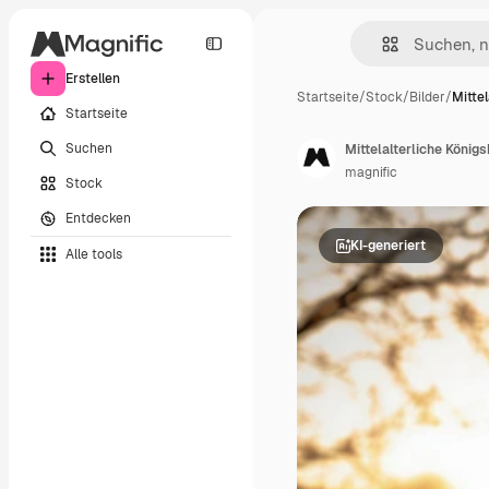
Erstellen
Startseite
/
Stock
/
Bilder
/
Mittel
Startseite
Suchen
Mittelalterliche Königs
magnific
Stock
Entdecken
KI-generiert
Alle tools