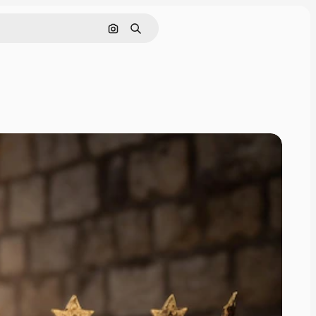
Nach Bild suchen
Suchen