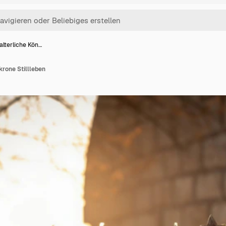
alterliche Kön…
krone Stillleben