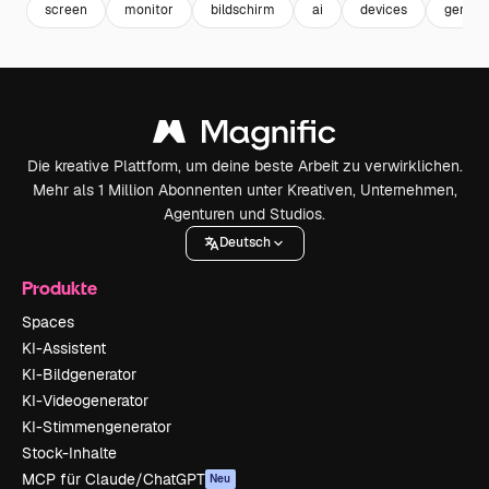
screen
monitor
bildschirm
ai
devices
geräte
Die kreative Plattform, um deine beste Arbeit zu verwirklichen.
Mehr als 1 Million Abonnenten unter Kreativen, Unternehmen,
Agenturen und Studios.
Deutsch
Produkte
Spaces
KI-Assistent
KI-Bildgenerator
KI-Videogenerator
KI-Stimmengenerator
Stock-Inhalte
MCP für Claude/ChatGPT
Neu