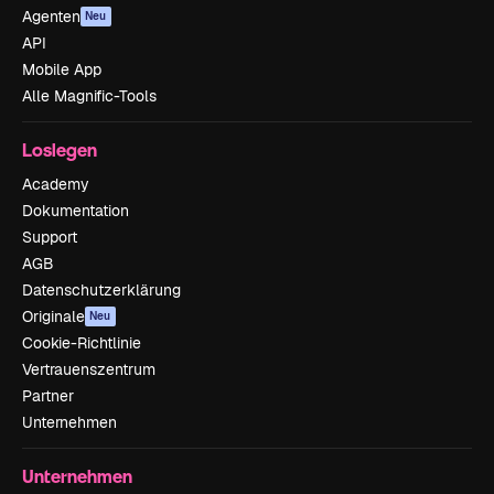
Agenten
Neu
API
Mobile App
Alle Magnific-Tools
Loslegen
Academy
Dokumentation
Support
AGB
Datenschutzerklärung
Originale
Neu
Cookie-Richtlinie
Vertrauenszentrum
Partner
Unternehmen
Unternehmen