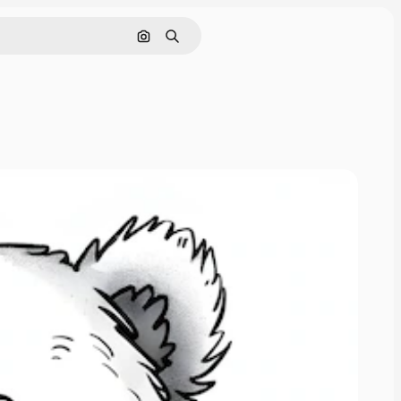
Nach Bild suchen
Suchen