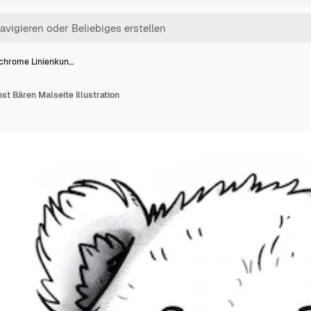
hrome Linienkun…
t Bären Malseite Illustration