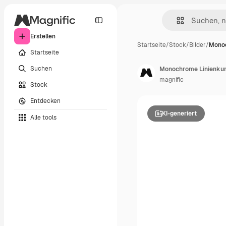
Erstellen
Startseite
/
Stock
/
Bilder
/
Monoc
Startseite
Suchen
Monochrome Linienkuns
magnific
Stock
Entdecken
KI-generiert
Alle tools