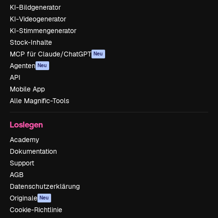
KI-Bildgenerator
KI-Videogenerator
KI-Stimmengenerator
Stock-Inhalte
MCP für Claude/ChatGPT
Neu
Agenten
Neu
API
Mobile App
Alle Magnific-Tools
Loslegen
Academy
Dokumentation
Support
AGB
Datenschutzerklärung
Originale
Neu
Cookie-Richtlinie