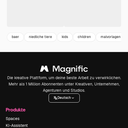
baer
niedliche tiere
kids
children
malvorlagen tier
Die kreative Plattform, um deine beste Arbeit zu verwirklichen.
Mehr als 1 Million Abonnenten unter Kreativen, Unternehmen,
Agenturen und Studios.
Deutsch
Produkte
Spaces
KI-Assistent