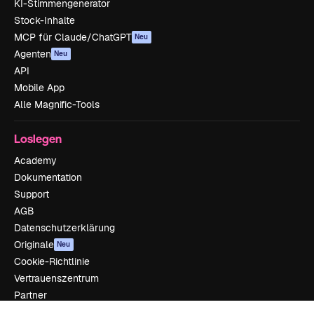
KI-Stimmengenerator
Stock-Inhalte
MCP für Claude/ChatGPT
Neu
Agenten
Neu
API
Mobile App
Alle Magnific-Tools
Loslegen
Academy
Dokumentation
Support
AGB
Datenschutzerklärung
Originale
Neu
Cookie-Richtlinie
Vertrauenszentrum
Partner
Unternehmen