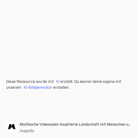
Diese Ressource wurde mit
KI
erstellt. Du kannst deine eigene mit
unserem
KI-Bildgenerator
erstellen.
Mythische Videospiel-inspirierte Landschaft mit Menschen und Wasserfall
magnific