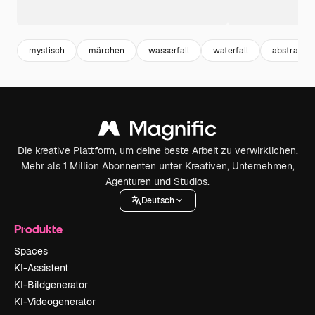
mystisch
märchen
wasserfall
waterfall
abstract
Die kreative Plattform, um deine beste Arbeit zu verwirklichen.
Mehr als 1 Million Abonnenten unter Kreativen, Unternehmen,
Agenturen und Studios.
Deutsch
Produkte
Spaces
KI-Assistent
KI-Bildgenerator
KI-Videogenerator