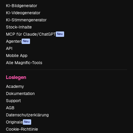
KI-Bildgenerator
KI-Videogenerator
KI-Stimmengenerator
Stock-Inhalte
MCP für Claude/ChatGPT
Neu
Agenten
Neu
API
Mobile App
Alle Magnific-Tools
Loslegen
Academy
Dokumentation
Support
AGB
Datenschutzerklärung
Originale
Neu
Cookie-Richtlinie