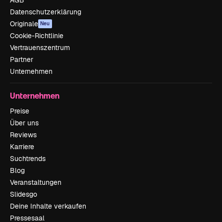
AGB
Datenschutzerklärung
Originale
Neu
Cookie-Richtlinie
Vertrauenszentrum
Partner
Unternehmen
Unternehmen
Preise
Über uns
Reviews
Karriere
Suchtrends
Blog
Veranstaltungen
Slidesgo
Deine Inhalte verkaufen
Pressesaal