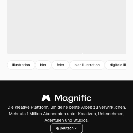
illustration
bier
feier
bier illustration
digitale illust
Die kreative Plattform, um deine beste Arbeit zu verwirklichen.
Mehr als 1 Million Abonnenten unter Kreativen, Unternehmen,
Agenturen und Studios.
Deutsch