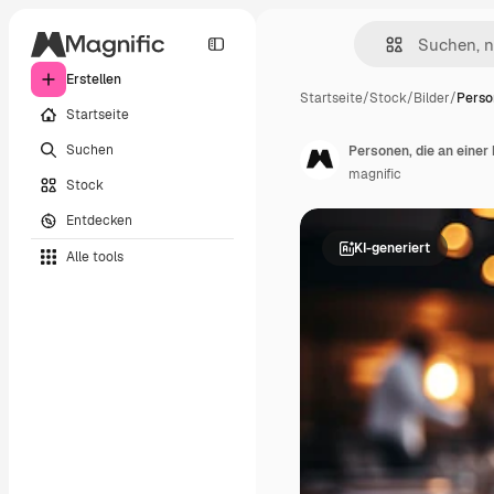
Erstellen
Startseite
/
Stock
/
Bilder
/
Perso
Startseite
Suchen
Personen, die an einer
magnific
Stock
Entdecken
KI-generiert
Alle tools