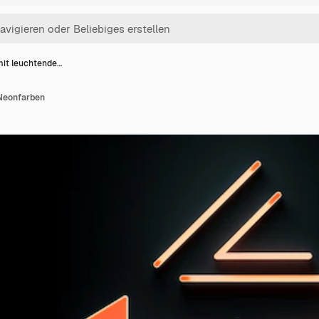
 mit leuchtende…
 Neonfarben