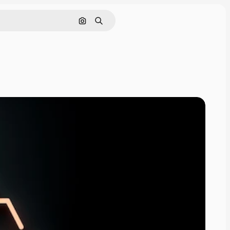
Nach Bild suchen
Suchen