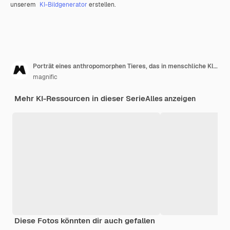
unserem
KI-Bildgenerator
erstellen.
Porträt eines anthropomorphen Tieres, das in menschliche Kleidung gekleidet ist
magnific
Mehr KI-Ressourcen in dieser Serie
Alles anzeigen
Diese Fotos könnten dir auch gefallen