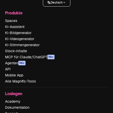
Deutsch
Produkte
Spaces
KI-Assistent
KI-Bildgenerator
KI-Videogenerator
KI-Stimmengenerator
Stock-Inhalte
MCP für Claude/ChatGPT
Neu
Agenten
Neu
API
Mobile App
Alle Magnific-Tools
Loslegen
Academy
Dokumentation