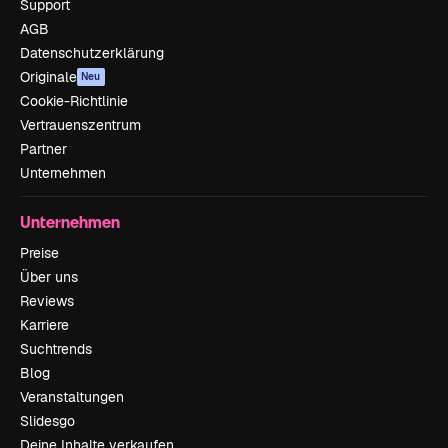
Support
AGB
Datenschutzerklärung
Originale
Neu
Cookie-Richtlinie
Vertrauenszentrum
Partner
Unternehmen
Unternehmen
Preise
Über uns
Reviews
Karriere
Suchtrends
Blog
Veranstaltungen
Slidesgo
Deine Inhalte verkaufen