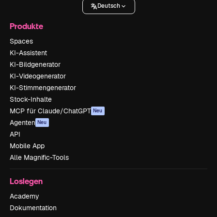
Deutsch
Produkte
Spaces
KI-Assistent
KI-Bildgenerator
KI-Videogenerator
KI-Stimmengenerator
Stock-Inhalte
MCP für Claude/ChatGPT
Neu
Agenten
Neu
API
Mobile App
Alle Magnific-Tools
Loslegen
Academy
Dokumentation