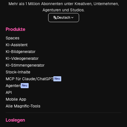
Mehr als 1 Million Abonnenten unter Kreativen, Unternehmen,
Agenturen und Studios.
Deutsch
Produkte
Spaces
KI-Assistent
KI-Bildgenerator
KI-Videogenerator
KI-Stimmengenerator
Stock-Inhalte
MCP für Claude/ChatGPT
Neu
Agenten
Neu
API
Mobile App
Alle Magnific-Tools
Loslegen