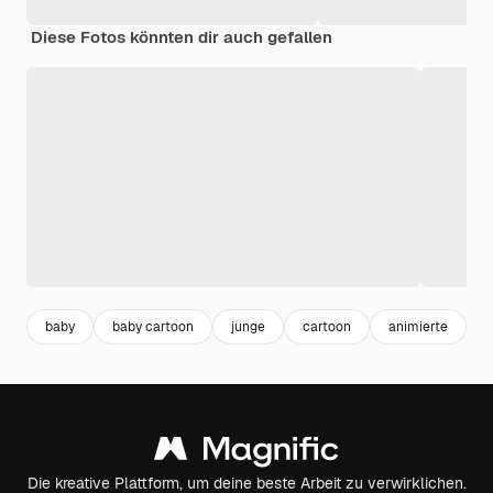
Diese Fotos könnten dir auch gefallen
baby
baby cartoon
junge
cartoon
animierte
b
Die kreative Plattform, um deine beste Arbeit zu verwirklichen.