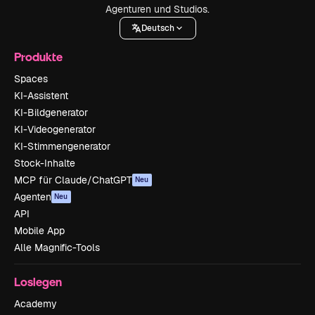
Agenturen und Studios.
Deutsch
Produkte
Spaces
KI-Assistent
KI-Bildgenerator
KI-Videogenerator
KI-Stimmengenerator
Stock-Inhalte
MCP für Claude/ChatGPT
Neu
Agenten
Neu
API
Mobile App
Alle Magnific-Tools
Loslegen
Academy