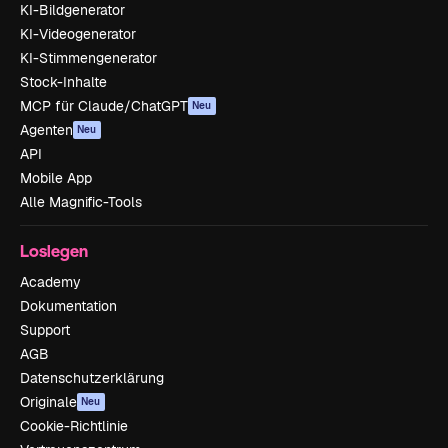
KI-Bildgenerator
KI-Videogenerator
KI-Stimmengenerator
Stock-Inhalte
MCP für Claude/ChatGPT
Neu
Agenten
Neu
API
Mobile App
Alle Magnific-Tools
Loslegen
Academy
Dokumentation
Support
AGB
Datenschutzerklärung
Originale
Neu
Cookie-Richtlinie