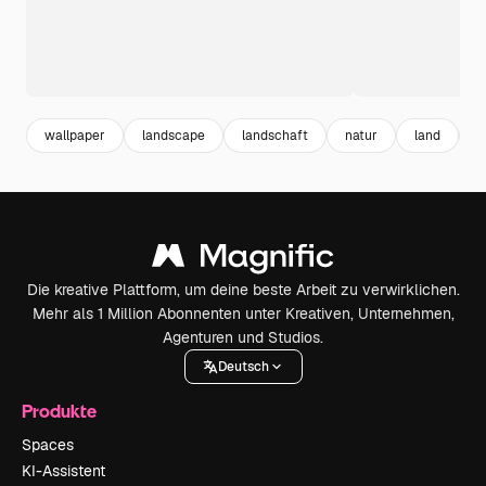
wallpaper
landscape
landschaft
natur
land
w
Die kreative Plattform, um deine beste Arbeit zu verwirklichen.
Mehr als 1 Million Abonnenten unter Kreativen, Unternehmen,
Agenturen und Studios.
Deutsch
Produkte
Spaces
KI-Assistent