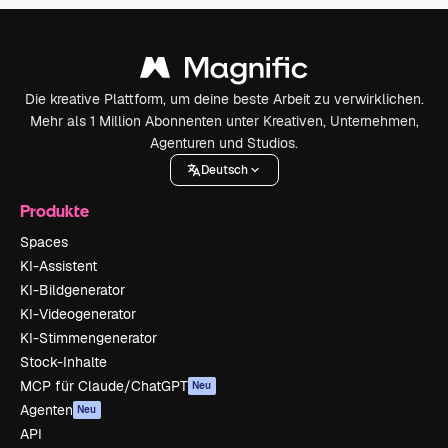
Die kreative Plattform, um deine beste Arbeit zu verwirklichen.
Mehr als 1 Million Abonnenten unter Kreativen, Unternehmen,
Agenturen und Studios.
Deutsch
Produkte
Spaces
KI-Assistent
KI-Bildgenerator
KI-Videogenerator
KI-Stimmengenerator
Stock-Inhalte
MCP für Claude/ChatGPT
Neu
Agenten
Neu
API