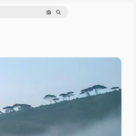
Nach Bild suchen
Suchen