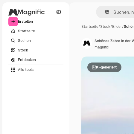
Erstellen
Startseite
/
Stock
/
Bilder
/
Schön
Startseite
Suchen
Schönes Zebra in der W
magnific
Stock
Entdecken
KI-generiert
Alle tools