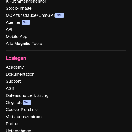
KI-Stimmengenerator
Stock-Inhalte
MCP für Claude/ChatGPT
Neu
Agenten
Neu
API
Mobile App
Alle Magnific-Tools
Loslegen
Academy
Dokumentation
Support
AGB
Datenschutzerklärung
Originale
Neu
Cookie-Richtlinie
Vertrauenszentrum
Partner
Unternehmen