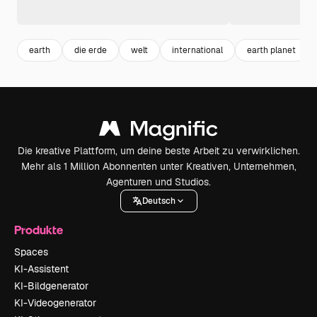
earth
die erde
welt
international
earth planet
Die kreative Plattform, um deine beste Arbeit zu verwirklichen.
Mehr als 1 Million Abonnenten unter Kreativen, Unternehmen,
Agenturen und Studios.
Deutsch
Produkte
Spaces
KI-Assistent
KI-Bildgenerator
KI-Videogenerator