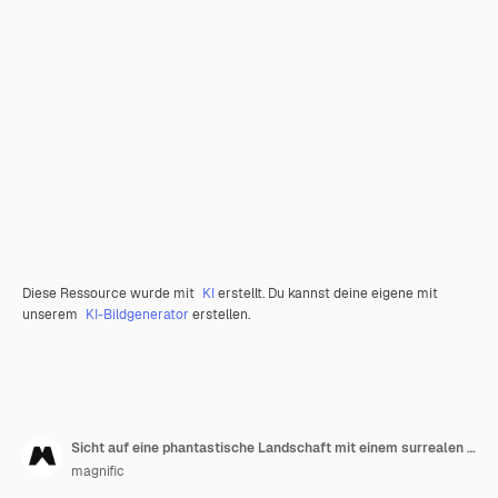
Diese Ressource wurde mit
KI
erstellt. Du kannst deine eigene mit
unserem
KI-Bildgenerator
erstellen.
Sicht auf eine phantastische Landschaft mit einem surrealen fließenden Wasserhahn für das Bewusstsein für den Weltwassertag
magnific