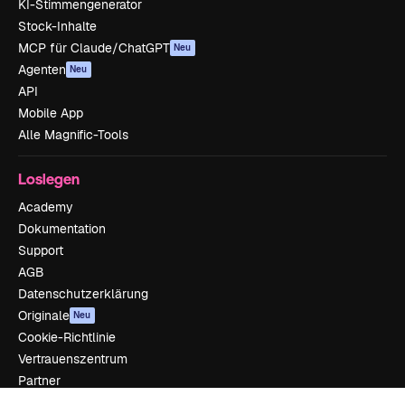
KI-Stimmengenerator
Stock-Inhalte
MCP für Claude/ChatGPT
Neu
Agenten
Neu
API
Mobile App
Alle Magnific-Tools
Loslegen
Academy
Dokumentation
Support
AGB
Datenschutzerklärung
Originale
Neu
Cookie-Richtlinie
Vertrauenszentrum
Partner
Unternehmen