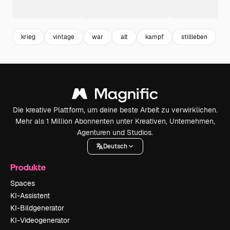
krieg
vintage
war
alt
kampf
stillleben
Die kreative Plattform, um deine beste Arbeit zu verwirklichen.
Mehr als 1 Million Abonnenten unter Kreativen, Unternehmen,
Agenturen und Studios.
Deutsch
Produkte
Spaces
KI-Assistent
KI-Bildgenerator
KI-Videogenerator