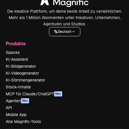
Die kreative Plattform, um deine beste Arbeit zu verwirklichen.
Mehr als 1 Million Abonnenten unter Kreativen, Unternehmen,
Agenturen und Studios.
Deutsch
Produkte
Spaces
KI-Assistent
KI-Bildgenerator
KI-Videogenerator
KI-Stimmengenerator
Stock-Inhalte
MCP für Claude/ChatGPT
Neu
Agenten
Neu
API
Mobile App
Alle Magnific-Tools