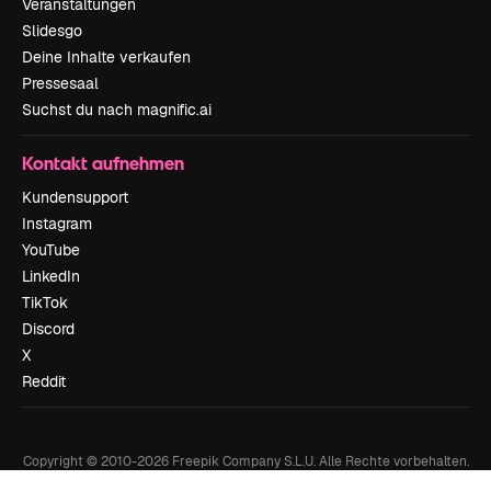
Veranstaltungen
Slidesgo
Deine Inhalte verkaufen
Pressesaal
Suchst du nach magnific.ai
Kontakt aufnehmen
Kundensupport
Instagram
YouTube
LinkedIn
TikTok
Discord
X
Reddit
Copyright © 2010-
2026
Freepik Company S.L.U.
Alle Rechte vorbehalten
.