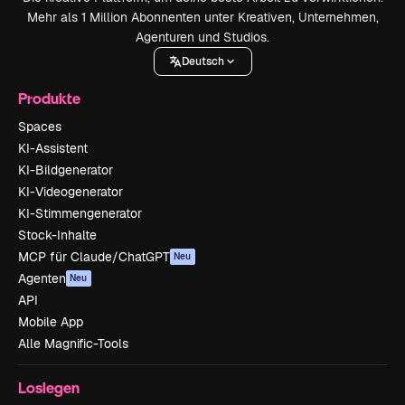
Mehr als 1 Million Abonnenten unter Kreativen, Unternehmen,
Agenturen und Studios.
Deutsch
Produkte
Spaces
KI-Assistent
KI-Bildgenerator
KI-Videogenerator
KI-Stimmengenerator
Stock-Inhalte
MCP für Claude/ChatGPT
Neu
Agenten
Neu
API
Mobile App
Alle Magnific-Tools
Loslegen