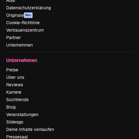
AGB
Datenschutzerklärung
Originale
Neu
Cookie-Richtlinie
Vertrauenszentrum
Partner
Unternehmen
Unternehmen
Preise
Über uns
Reviews
Karriere
Suchtrends
Blog
Veranstaltungen
Slidesgo
Deine Inhalte verkaufen
Pressesaal