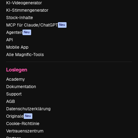
KI-Videogenerator
KI-Stimmengenerator
Stock-Inhalte
MCP für Claude/ChatGPT
Neu
Agenten
Neu
API
Mobile App
Alle Magnific-Tools
Loslegen
Academy
Dokumentation
Support
AGB
Datenschutzerklärung
Originale
Neu
Cookie-Richtlinie
Vertrauenszentrum