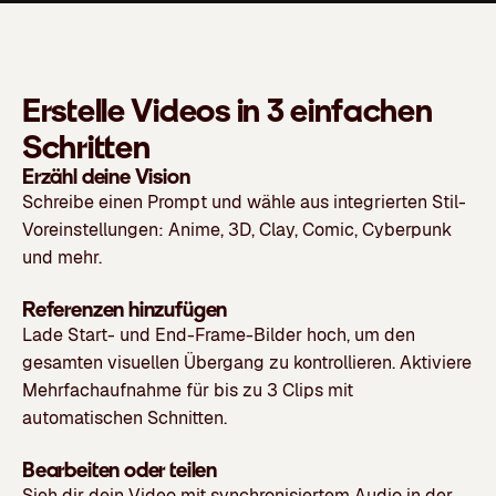
Erstelle Videos in 3 einfachen
Schritten
Erzähl deine Vision
Schreibe einen Prompt und wähle aus integrierten Stil-
Voreinstellungen: Anime, 3D, Clay, Comic, Cyberpunk
und mehr.
Referenzen hinzufügen
Lade Start- und End-Frame-Bilder hoch, um den
gesamten visuellen Übergang zu kontrollieren. Aktiviere
Mehrfachaufnahme für bis zu 3 Clips mit
automatischen Schnitten.
Bearbeiten oder teilen
Sieh dir dein Video mit synchronisiertem Audio in der