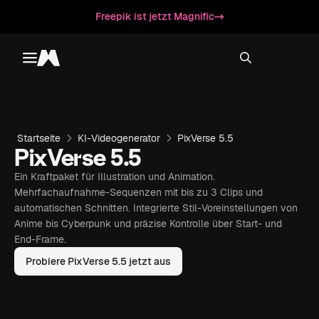
Freepik ist jetzt Magnific
Toggle menu
Magnific
Startseite
KI-Videogenerator
PixVerse 5.5
PixVerse 5.5
Ein Kraftpaket für Illustration und Animation.
Mehrfachaufnahme-Sequenzen mit bis zu 3 Clips und
automatischen Schnitten. Integrierte Stil-Voreinstellungen von
Anime bis Cyberpunk und präzise Kontrolle über Start- und
End-Frame.
Probiere PixVerse 5.5 jetzt aus