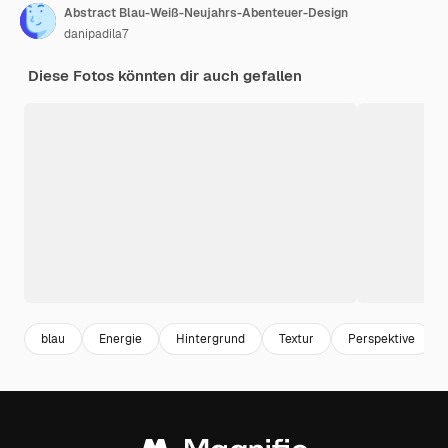
Abstract Blau-Weiß-Neujahrs-Abenteuer-Design
danipadila7
Diese Fotos könnten dir auch gefallen
blau
Energie
Hintergrund
Textur
Perspektive