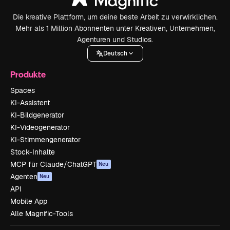
Die kreative Plattform, um deine beste Arbeit zu verwirklichen.
Mehr als 1 Million Abonnenten unter Kreativen, Unternehmen,
Agenturen und Studios.
Deutsch
Produkte
Spaces
KI-Assistent
KI-Bildgenerator
KI-Videogenerator
KI-Stimmengenerator
Stock-Inhalte
MCP für Claude/ChatGPT
Neu
Agenten
Neu
API
Mobile App
Alle Magnific-Tools