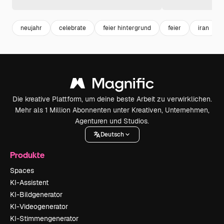
neujahr
celebrate
feier hintergrund
feier
iran
Die kreative Plattform, um deine beste Arbeit zu verwirklichen.
Mehr als 1 Million Abonnenten unter Kreativen, Unternehmen,
Agenturen und Studios.
Deutsch
Produkte
Spaces
KI-Assistent
KI-Bildgenerator
KI-Videogenerator
KI-Stimmengenerator