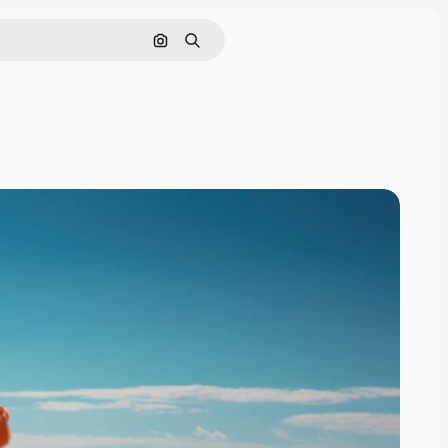
Nach Bild suchen
Suchen