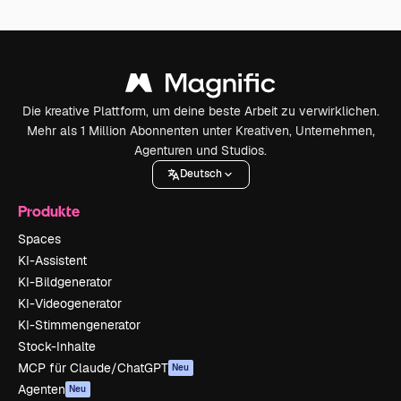
Die kreative Plattform, um deine beste Arbeit zu verwirklichen.
Mehr als 1 Million Abonnenten unter Kreativen, Unternehmen,
Agenturen und Studios.
Deutsch
Produkte
Spaces
KI-Assistent
KI-Bildgenerator
KI-Videogenerator
KI-Stimmengenerator
Stock-Inhalte
MCP für Claude/ChatGPT
Neu
Agenten
Neu