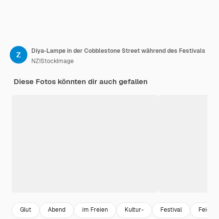
Diya-Lampe in der Cobblestone Street während des Festivals
NZIStockImage
Diese Fotos könnten dir auch gefallen
Glut
Abend
im Freien
Kultur-
Festival
Feier