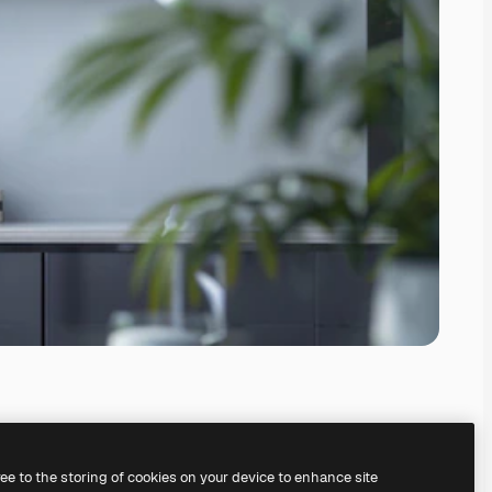
ree to the storing of cookies on your device to enhance site
serem
KI-Bildgenerator
erstellen.