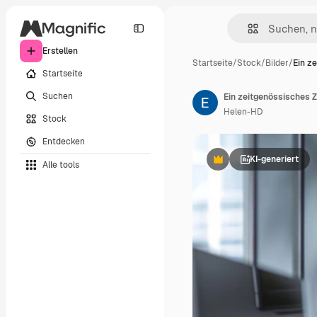
Erstellen
Startseite
/
Stock
/
Bilder
/
Ein z
Startseite
Suchen
Helen-HD
Stock
Entdecken
KI-generiert
Alle tools
Premium