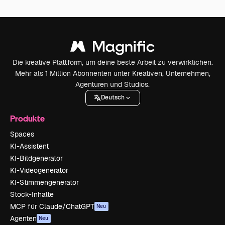
Die kreative Plattform, um deine beste Arbeit zu verwirklichen.
Mehr als 1 Million Abonnenten unter Kreativen, Unternehmen,
Agenturen und Studios.
Deutsch
Produkte
Spaces
KI-Assistent
KI-Bildgenerator
KI-Videogenerator
KI-Stimmengenerator
Stock-Inhalte
MCP für Claude/ChatGPT
Neu
Agenten
Neu