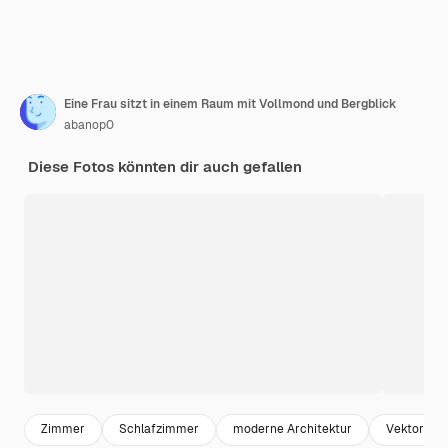
Eine Frau sitzt in einem Raum mit Vollmond und Bergblick
abanop0
Diese Fotos könnten dir auch gefallen
Zimmer
Schlafzimmer
moderne Architektur
Vektorgraf