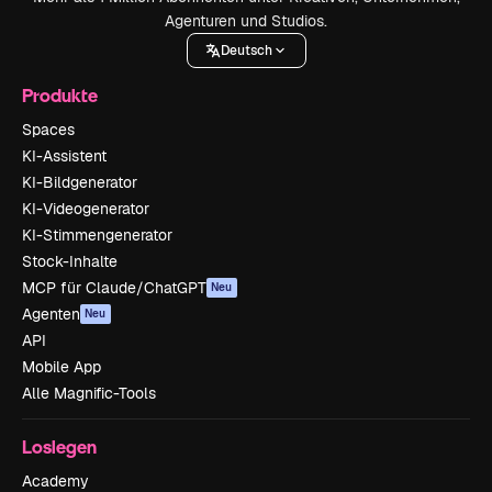
Agenturen und Studios.
Deutsch
Produkte
Spaces
KI-Assistent
KI-Bildgenerator
KI-Videogenerator
KI-Stimmengenerator
Stock-Inhalte
MCP für Claude/ChatGPT
Neu
Agenten
Neu
API
Mobile App
Alle Magnific-Tools
Loslegen
Academy