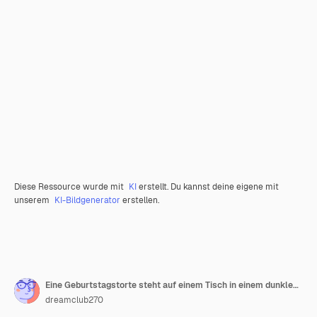
Diese Ressource wurde mit
KI
erstellt. Du kannst deine eigene mit
unserem
KI-Bildgenerator
erstellen.
Eine Geburtstagstorte steht auf einem Tisch in einem dunklen Raum mit Luftballons und Lichtern.
dreamclub270