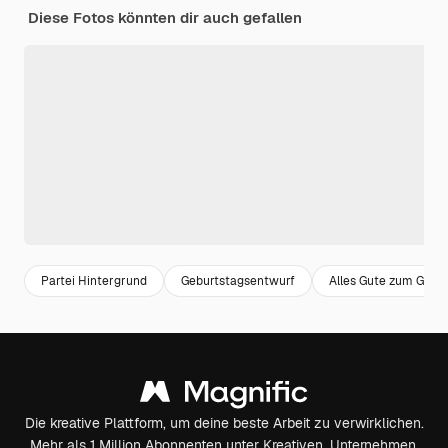
Diese Fotos könnten dir auch gefallen
Partei Hintergrund
Geburtstagsentwurf
Alles Gute zum Gebu
Die kreative Plattform, um deine beste Arbeit zu verwirklichen.
Mehr als 1 Million Abonnenten unter Kreativen, Unternehmen,