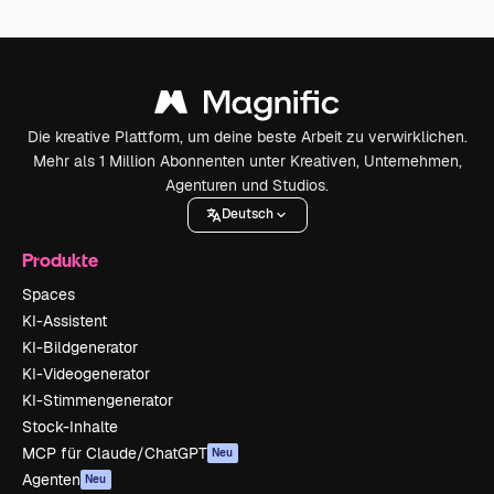
Die kreative Plattform, um deine beste Arbeit zu verwirklichen.
Mehr als 1 Million Abonnenten unter Kreativen, Unternehmen,
Agenturen und Studios.
Deutsch
Produkte
Spaces
KI-Assistent
KI-Bildgenerator
KI-Videogenerator
KI-Stimmengenerator
Stock-Inhalte
MCP für Claude/ChatGPT
Neu
Agenten
Neu