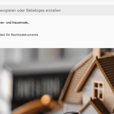
er- und Hausmode…
ell für Rechtsdokumente