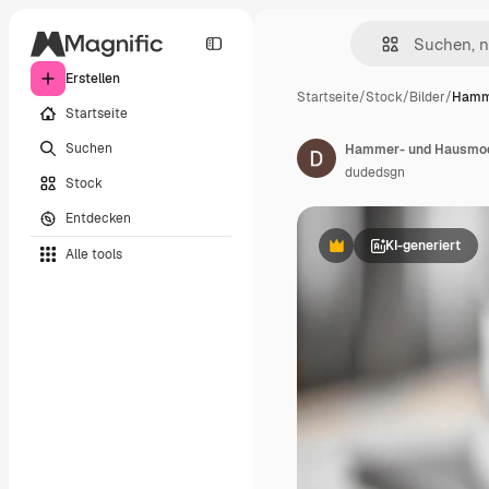
Erstellen
Startseite
/
Stock
/
Bilder
/
Hamm
Startseite
Suchen
Hammer- und Hausmod
dudedsgn
Stock
Entdecken
KI-generiert
Alle tools
Premium