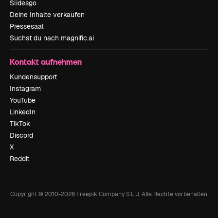
Slidesgo
Deine Inhalte verkaufen
Pressesaal
Suchst du nach magnific.ai
Kontakt aufnehmen
Kundensupport
Instagram
YouTube
LinkedIn
TikTok
Discord
X
Reddit
Copyright © 2010-
2026
Freepik Company S.L.U.
Alle Rechte vorbehalten
.