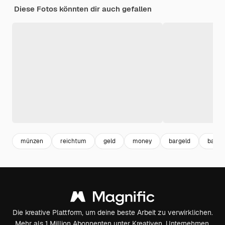
Diese Fotos könnten dir auch gefallen
münzen
reichtum
geld
money
bargeld
bank
Die kreative Plattform, um deine beste Arbeit zu verwirklichen.
Mehr als 1 Million Abonnenten unter Kreativen, Unternehmen,