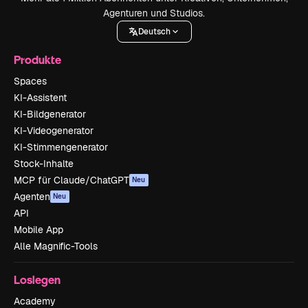
Agenturen und Studios.
Deutsch
Produkte
Spaces
KI-Assistent
KI-Bildgenerator
KI-Videogenerator
KI-Stimmengenerator
Stock-Inhalte
MCP für Claude/ChatGPT
Neu
Agenten
Neu
API
Mobile App
Alle Magnific-Tools
Loslegen
Academy