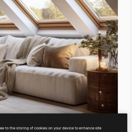
ree to the storing of cookies on your device to enhance site
serem
KI-Bildgenerator
erstellen.