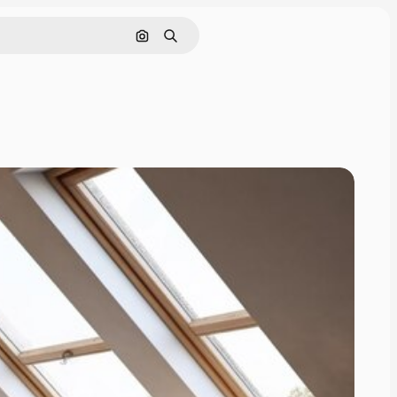
Nach Bild suchen
Suchen