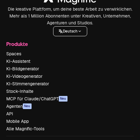
Die kreative Plattform, um deine beste Arbeit zu verwirklichen.
Mehr als 1 Million Abonnenten unter Kreativen, Unternehmen,
Agenturen und Studios.
Deutsch
Produkte
Spaces
KI-Assistent
KI-Bildgenerator
KI-Videogenerator
KI-Stimmengenerator
Stock-Inhalte
MCP für Claude/ChatGPT
Neu
Agenten
Neu
API
Mobile App
Alle Magnific-Tools