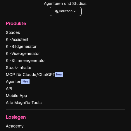
Agenturen und Studios.
Deutsch
Produkte
Spaces
KI-Assistent
KI-Bildgenerator
KI-Videogenerator
KI-Stimmengenerator
Stock-Inhalte
MCP für Claude/ChatGPT
Neu
Agenten
Neu
API
Mobile App
Alle Magnific-Tools
Loslegen
Academy