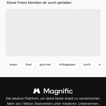
Diese Fotos könnten dir auch gefallen
essen
food
gourmet
mittagessen
lunch
esse
Die kreative Plattform, um deine beste Arbeit zu verwirklichen.
Mehr als 1 Million Abonnenten unter Kreativen, Unternehmen,