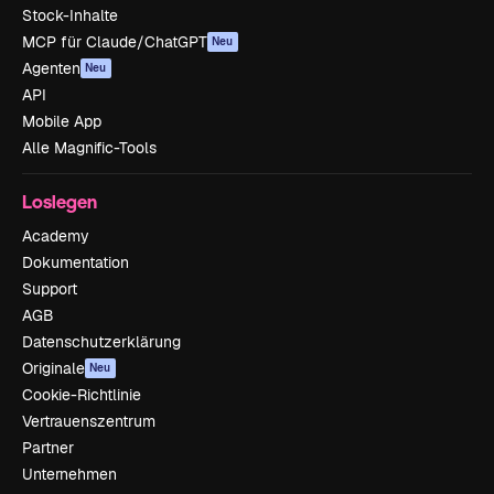
Stock-Inhalte
MCP für Claude/ChatGPT
Neu
Agenten
Neu
API
Mobile App
Alle Magnific-Tools
Loslegen
Academy
Dokumentation
Support
AGB
Datenschutzerklärung
Originale
Neu
Cookie-Richtlinie
Vertrauenszentrum
Partner
Unternehmen