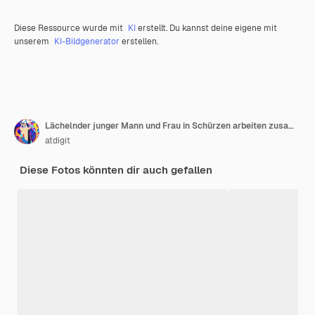
Diese Ressource wurde mit
KI
erstellt. Du kannst deine eigene mit
unserem
KI-Bildgenerator
erstellen.
Lächelnder junger Mann und Frau in Schürzen arbeiten zusammen in einem umweltfreundlichen Laden
atdigit
Diese Fotos könnten dir auch gefallen