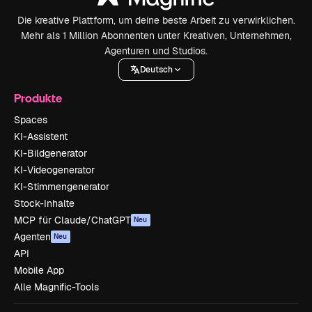
Die kreative Plattform, um deine beste Arbeit zu verwirklichen.
Mehr als 1 Million Abonnenten unter Kreativen, Unternehmen,
Agenturen und Studios.
Deutsch
Produkte
Spaces
KI-Assistent
KI-Bildgenerator
KI-Videogenerator
KI-Stimmengenerator
Stock-Inhalte
MCP für Claude/ChatGPT
Neu
Agenten
Neu
API
Mobile App
Alle Magnific-Tools