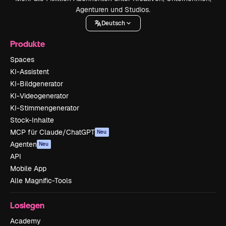
Agenturen und Studios.
Deutsch
Produkte
Spaces
KI-Assistent
KI-Bildgenerator
KI-Videogenerator
KI-Stimmengenerator
Stock-Inhalte
MCP für Claude/ChatGPT
Neu
Agenten
Neu
API
Mobile App
Alle Magnific-Tools
Loslegen
Academy