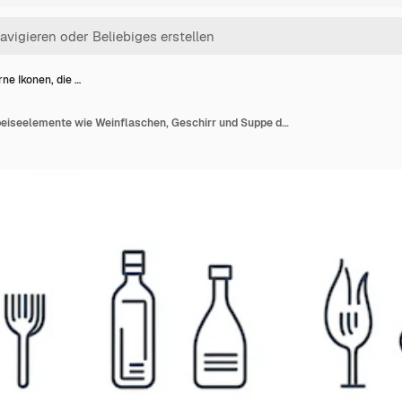
ne Ikonen, die …
Moderne Ikonen, die Speiseelemente wie Weinflaschen, Geschirr und Suppe darstellen