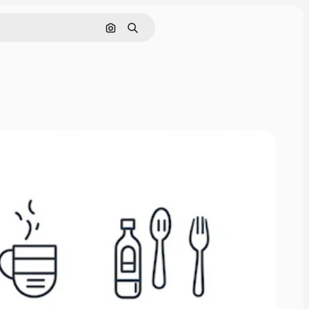
Nach Bild suchen
Suchen