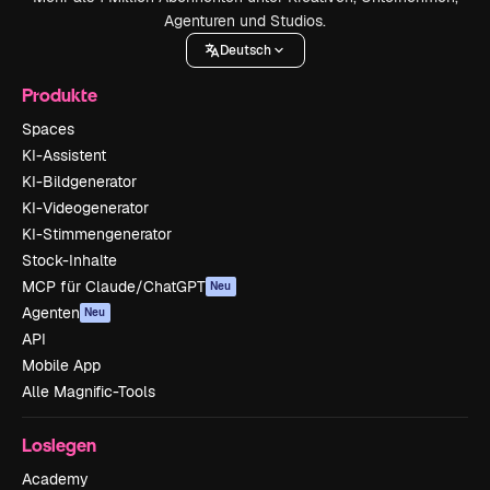
Agenturen und Studios.
Deutsch
Produkte
Spaces
KI-Assistent
KI-Bildgenerator
KI-Videogenerator
KI-Stimmengenerator
Stock-Inhalte
MCP für Claude/ChatGPT
Neu
Agenten
Neu
API
Mobile App
Alle Magnific-Tools
Loslegen
Academy