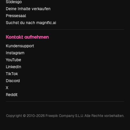
Slidesgo
Deine Inhalte verkaufen
Pressesaal
Suchst du nach magnific.ai
Kontakt aufnehmen
Kundensupport
Instagram
YouTube
LinkedIn
TikTok
Discord
X
Reddit
Copyright © 2010-
2026
Freepik Company S.L.U.
Alle Rechte vorbehalten
.