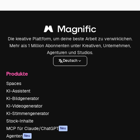
Die kreative Plattform, um deine beste Arbeit zu verwirklichen.
Mehr als 1 Million Abonnenten unter Kreativen, Unternehmen,
Agenturen und Studios.
Deutsch
Produkte
Spaces
KI-Assistent
KI-Bildgenerator
KI-Videogenerator
KI-Stimmengenerator
Stock-Inhalte
MCP für Claude/ChatGPT
Neu
Agenten
Neu