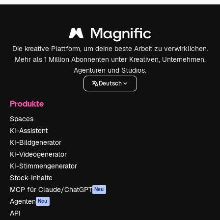
Die kreative Plattform, um deine beste Arbeit zu verwirklichen.
Mehr als 1 Million Abonnenten unter Kreativen, Unternehmen,
Agenturen und Studios.
Deutsch
Produkte
Spaces
KI-Assistent
KI-Bildgenerator
KI-Videogenerator
KI-Stimmengenerator
Stock-Inhalte
MCP für Claude/ChatGPT
Neu
Agenten
Neu
API