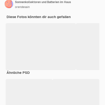
Sonnenkollektoren und Batterien im Haus
orendesain
Diese Fotos könnten dir auch gefallen
Ähnliche PSD