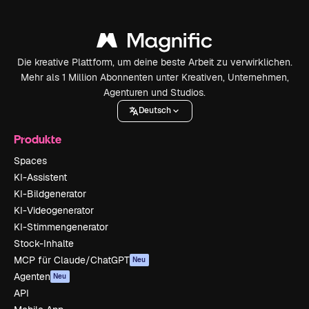
Die kreative Plattform, um deine beste Arbeit zu verwirklichen.
Mehr als 1 Million Abonnenten unter Kreativen, Unternehmen,
Agenturen und Studios.
Deutsch
Produkte
Spaces
KI-Assistent
KI-Bildgenerator
KI-Videogenerator
KI-Stimmengenerator
Stock-Inhalte
MCP für Claude/ChatGPT
Neu
Agenten
Neu
API