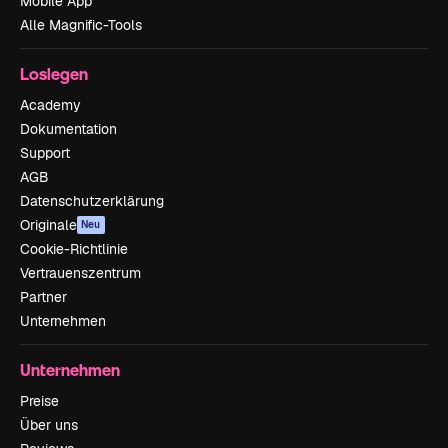
Mobile App
Alle Magnific-Tools
Loslegen
Academy
Dokumentation
Support
AGB
Datenschutzerklärung
Originale
Neu
Cookie-Richtlinie
Vertrauenszentrum
Partner
Unternehmen
Unternehmen
Preise
Über uns