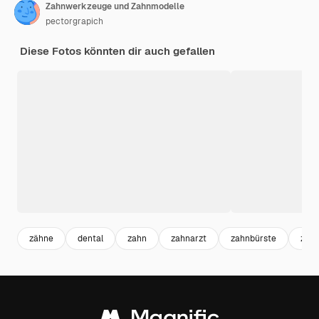
Zahnwerkzeuge und Zahnmodelle
pectorgrapich
Diese Fotos könnten dir auch gefallen
zähne
dental
zahn
zahnarzt
zahnbürste
zahn