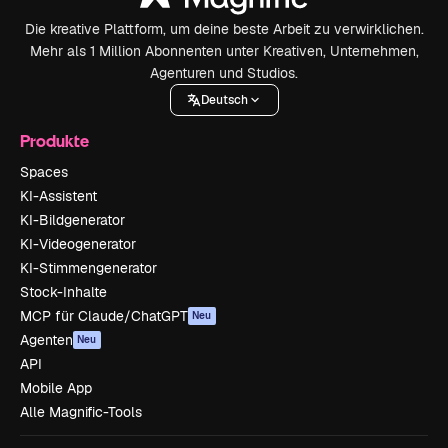
Die kreative Plattform, um deine beste Arbeit zu verwirklichen.
Mehr als 1 Million Abonnenten unter Kreativen, Unternehmen,
Agenturen und Studios.
Deutsch
Produkte
Spaces
KI-Assistent
KI-Bildgenerator
KI-Videogenerator
KI-Stimmengenerator
Stock-Inhalte
MCP für Claude/ChatGPT
Neu
Agenten
Neu
API
Mobile App
Alle Magnific-Tools