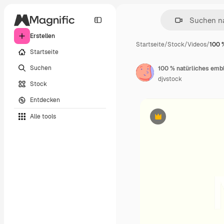
Erstellen
Startseite
/
Stock
/
Videos
/
100 
Startseite
Suchen
100 % natürliches embl
djvstock
Stock
Entdecken
Alle tools
Premium