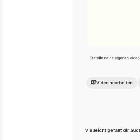
Erstelle deine eigenen Vide
Video bearbeiten
Vielleicht gefällt dir auc
Premium
Premium