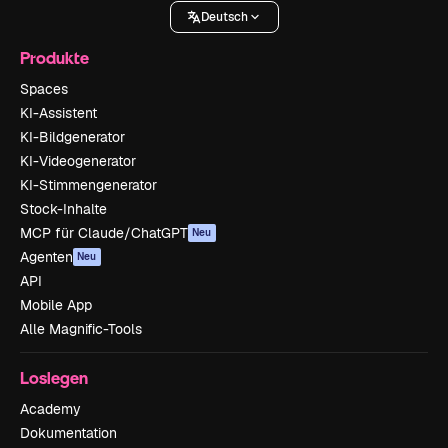
Deutsch
Produkte
Spaces
KI-Assistent
KI-Bildgenerator
KI-Videogenerator
KI-Stimmengenerator
Stock-Inhalte
MCP für Claude/ChatGPT
Neu
Agenten
Neu
API
Mobile App
Alle Magnific-Tools
Loslegen
Academy
Dokumentation