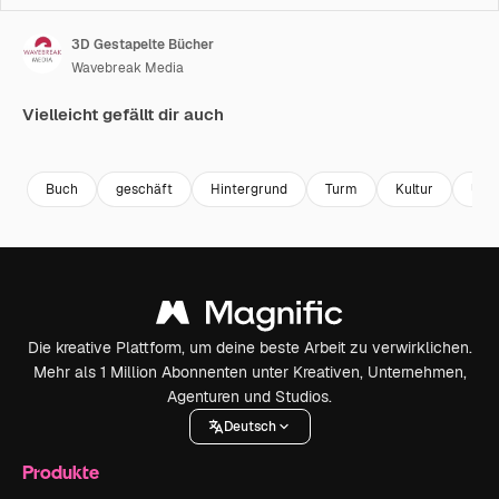
3D Gestapelte Bücher
Wavebreak Media
Vielleicht gefällt dir auch
Premium
Premium
Premium
Premium
Buch
geschäft
Hintergrund
Turm
Kultur
Univ
Die kreative Plattform, um deine beste Arbeit zu verwirklichen.
Mehr als 1 Million Abonnenten unter Kreativen, Unternehmen,
Agenturen und Studios.
Deutsch
Produkte