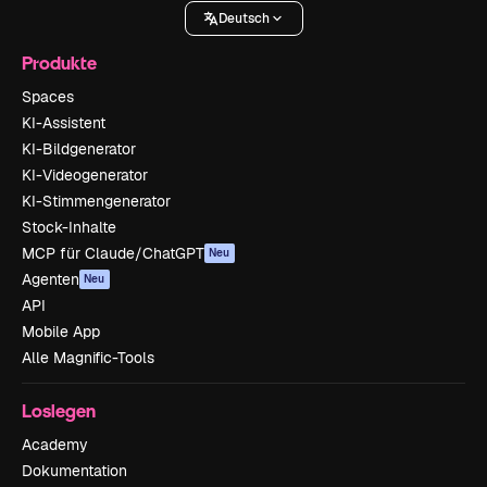
Deutsch
Produkte
Spaces
KI-Assistent
KI-Bildgenerator
KI-Videogenerator
KI-Stimmengenerator
Stock-Inhalte
MCP für Claude/ChatGPT
Neu
Agenten
Neu
API
Mobile App
Alle Magnific-Tools
Loslegen
Academy
Dokumentation