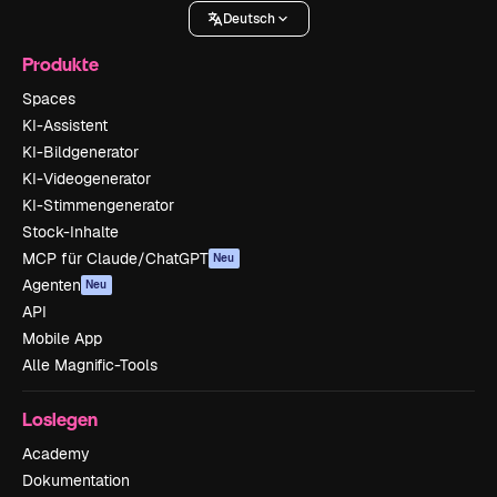
Deutsch
Produkte
Spaces
KI-Assistent
KI-Bildgenerator
KI-Videogenerator
KI-Stimmengenerator
Stock-Inhalte
MCP für Claude/ChatGPT
Neu
Agenten
Neu
API
Mobile App
Alle Magnific-Tools
Loslegen
Academy
Dokumentation